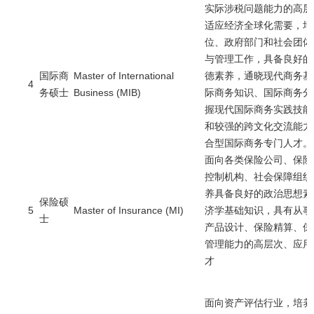
实际涉税问题能力的高层
适应经济全球化需要，培
位、政府部门和社会团体
与管理工作，具备良好的
国际商
Master of International
德素养，通晓现代商务基
4
务硕士
Business (MIB)
际商务知识、国际商务分
握现代国际商务实践技能
和较强的跨文化交流能力
合型国际商务专门人才。
面向各类保险公司、保险
控制机构、社会保障组织
养具备良好的政治思想素
保险硕
5
Master of Insurance (MI)
济学基础知识，具有从事
士
产品设计、保险精算、保
管理能力的高层次、应用
才
面向资产评估行业，培养