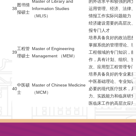
Master of Library and
的外语水平和较强的跨文
图书情
38
Information Studies
运用管理、经济、法律、
报硕士
（MLIS）
情报工作实际问题能力，
经济建设需要的高层次、
报专门人才
培养具备良好的政治思想
掌握系统的管理理论、现
工程管
Master of Engineering
39
工程领域的专门知识，能
理硕士
Management （MEM）
作，具有计划、组织、协
次、应用型工程管理专门
培养具备良好的专业素质
中医基础理论、专业知识
中医硕
Master of Chinese Medicine
40
必要的现代医疗技术，具
士
（MCM）
力、实践能力和临床研究
医临床工作的高层次应用