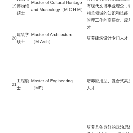
Master of Cultural Heritage
19
博物馆
有现代文博事业理念，较
and Museology（M.C.H.M）
硕士
相关领域的知识和技能，
管理工作的高层次、应用
才
建筑学
Master of Architecture
20
培养建筑设计专门人才
硕士
（M.Arch）
工程硕
Master of Engineering
培养应用型、复合式高层
21
士
（ME）
人才
培养具备良好的政治思想