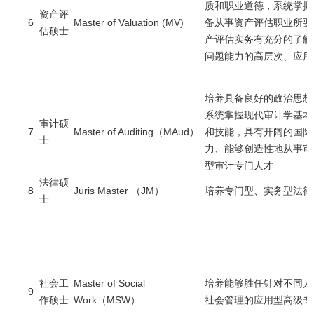
质和职业道德，系统掌握
资产评
6
Master of Valuation (MV)
备从事资产评估职业所要
估硕士
产评估实务有充分的了解
问题能力的高层次、应用
培养具备良好的政治思想
系统掌握现代审计学基本
审计硕
7
Master of Auditing（MAud）
和技能，具有开阔的国际
士
力、能够创造性地从事审
型审计专门人才
法律硕
8
Juris Master （JM）
培养专门型、实务型法律
士
社会工
Master of Social
培养能够胜任针对不同人
9
作硕士
Work（MSW）
社会管理的应用型高级专