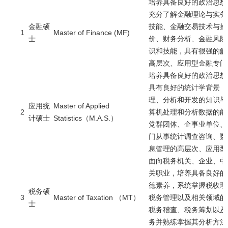
培养具备良好的政治思想
充分了解金融理论与实务
金融硕
技能、金融交易技术与操
1
Master of Finance (MF)
士
价、财务分析、金融风险
识和技能，具有很强的解
高层次、应用型金融专门
培养具备良好的政治思想
具有良好的统计学背景，
理、分析和开发的知识与
应用统
Master of Applied
2
算机处理和分析数据的能
计硕士
Statistics（M.A.S.）
党群团体、企事业单位、
门从事统计调查咨询、数
息管理的高层次、应用型
面向税务机关、企业、中
关职业，培养具备良好的
德素养，系统掌握税收理
税务硕
3
Master of Taxation （MT）
税务管理以及相关领域的
士
税务稽查、税务筹划以及
务并熟练掌握其分析方法