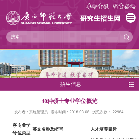
招生信息
40种硕士专业学位概览
发布者：系统管理员
发布时间：2018-03-08
浏览次数：
22984
序
专业学
英文名称及缩写
人才培养目标
号
位类型