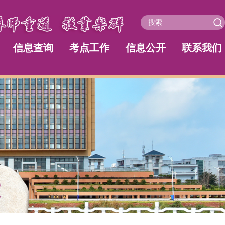
信息查询
考点工作
信息公开
联系我们