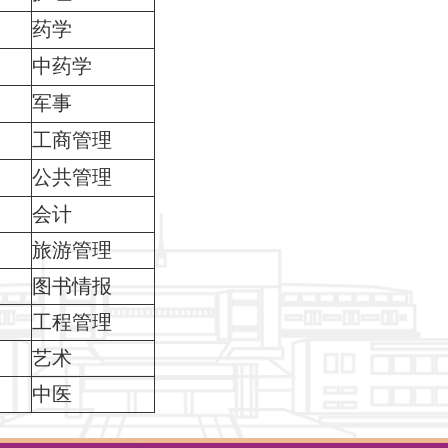
药学
中药学
军事
工商管理
公共管理
会计
旅游管理
图书情报
工程管理
艺术
中医