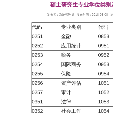
硕士研究生专业学位类别
发布者：系统管理员
发布时间：2018-03-08
代码
专业类别
代码
0251
金融
0853
0252
应用统计
0951
0253
税务
0952
0254
国际商务
0953
0255
保险
0954
0256
资产评估
1051
0257
审计
1052
0351
法律
1053
0352
社会工作
1054