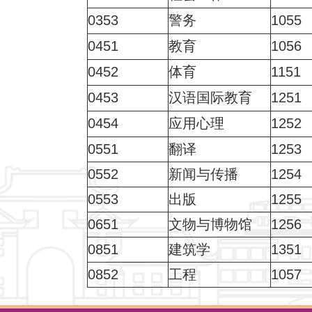
0353
警务
1055
0451
教育
1056
0452
体育
1151
0453
汉语国际教育
1251
0454
应用心理
1252
0551
翻译
1253
0552
新闻与传播
1254
0553
出版
1255
0651
文物与博物馆
1256
0851
建筑学
1351
0852
工程
1057