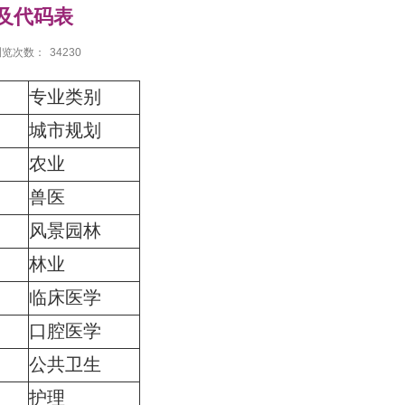
及代码表
浏览次数：
34230
专业类别
城市规划
农业
兽医
风景园林
林业
临床医学
口腔医学
公共卫生
护理