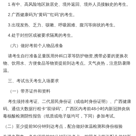
1.有中、高风险地区旅居史、境外返回、境外人员接触史的考生。
2.广西健康码为“黄码”“红码”的考生。
3.出现发热、乏力、咳嗽、呼吸困难、腹泻等病状的考生。
4.处于封控区或被要求隔离的考生。
（六）做好考前个人物品准备
请考生自行准备足量医用外科口罩等防护物资,携带必要的更换衣
物、饮用水、方便食品等物资提前到达考点。天气炎热，注意防暑降
温。
三、考试当天考生入场要求
（一）带齐证件和资料
考生须持准考证、二代居民身份证（或临时身份证明）、广西健康
码、通信大数据行程卡“双绿码”、广西区内考前48小时内新冠肺炎病
毒核酸检测阴性报告（纸质或电子版均可，下同）参加考试。
（二）至少提前90分钟到达考点，配合做好体温检测和身份核验