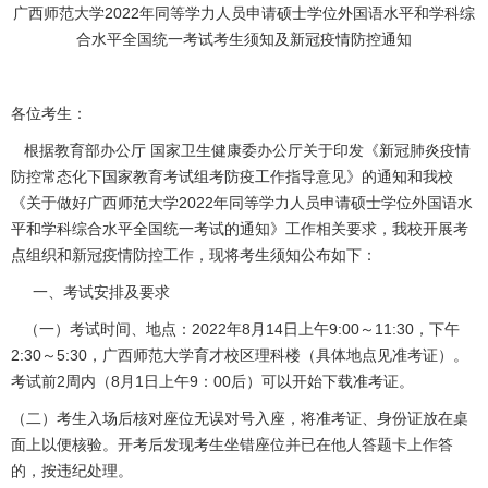
广西师范大学2022年同等学力人员申请硕士学位外国语水平和学科综
合水平全国统一考试考生须知及新冠疫情防控通知
各位考生：
根据教育部办公厅 国家卫生健康委办公厅关于印发《新冠肺炎疫情
防控常态化下国家教育考试组考防疫工作指导意见》的通知和我校
《关于做好广西师范大学2022年同等学力人员申请硕士学位外国语水
平和学科综合水平全国统一考试的通知》工作相关要求，我校开展考
点组织和新冠疫情防控工作，现将考生须知公布如下：
一、考试安排及要求
（一）考试时间、地点：2022年8月14日上午9:00～11:30，下午
2:30～5:30，广西师范大学育才校区理科楼（具体地点见准考证）。
考试前2周内（8月1日上午9：00后）可以开始下载准考证。
（二）考生入场后核对座位无误对号入座，将准考证、身份证放在桌
面上以便核验。开考后发现考生坐错座位并已在他人答题卡上作答
的，按违纪处理。