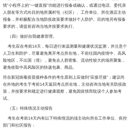
情”小程序上的“一键直报”功能进行报备或确认，或通过电话、委托亲
人朋友等方式向目的地所属村屯（社区）、工作单位、所住酒店主动
报备，并积极配合当地防疫政策要求做好个人防护。目的地另有报备
要求的，请提前咨询当地并按要求执行。
（四）做好自我健康管理。
考生应在考前14天，每日进行体温测量和健康状况监测，并注意个
人卫生和防护，尽量避免离开考点所在地，不前往国内疫情中、高风
险地区，不出国（境），避免去人群密集、流动性较大的场所聚集，
避免收取中高风险区的快递包裹、商品。
符合新冠病毒疫苗接种条件的考生原则上应做到“应接尽接”；建议尚
在外地的考生于考前14天返回考点所在地，主动咨询当地有关防疫政
策，并按要求和规定进行健康观察，避免因疫情而耽误个人参加考
试。
（五）特殊情况主动报告
考生在考前14天内有以下特殊情况的须主动向所在工作单位、疾控
部门和社区报告：