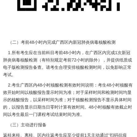
（二）考前48小时内完成广西区内新冠肺炎病毒核酸检测
1.所有考生应在当前科目考前48小时内，在广西区内完成1次新冠
肺炎病毒核酸检测（有特别规定考前72小时的除外），并提供纸质或
电子版检测报告备查。请考生合理安排核酸检测时间，以免影响正常
考试。
2.考生广西区内48小时核酸检测有效时间说明：考生48小时核酸有
效开始时间以核酸报告显示时间为准；对于采样时间和检测时间均显
示的核酸报告，以采样时间为准；对于核酸检测报告不显示具体时间
的，以报告显示日期当日零时计算有效时间。48小时核酸有效截止时
间以考生最后一门课程考试结束时间为准。
（三）主动进行报备
返桂来桂、离桂、区内往返考生应至少提前1天主动通过“扫码抗疫