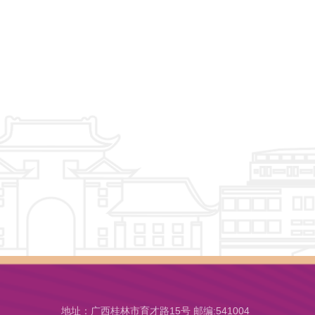
地址：广西桂林市育才路15号 邮编:541004