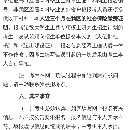
学位证书（应届本科毕业生持学生证）和网上报名编
号。非我区应届本科毕业的外省户籍报考人员还须提
供以下材料：
本人近三个月在我区的社会保险缴费证
明。
报考退役大学生士兵专项硕士研究生招生计划的
考生，复试前须向招生单位提交本人的《入伍批准
书》和《退出现役证》。报名信息经网上确认后一律
不作修改，因考生填写错误引起的一切后果由考生本
人自行承担。
注：考生在网上确认过程中如遇到困难或问
题，请主动联系我校报考点。
六、其它事宜
（一）考生必须认真、如实填写网上报名有关
信息，凡不按公告要求报名、报名信息与本人实际不
符、填报虚假信息而造成的后果，由考生本人承担。