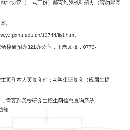
就业协议（一式三份）邮寄到我校研招办（请勿邮寄
寄。
edu.cn/12744/list.htm。
研招办321办公室，王老师收，0773-
户主页和本人页复印件；4.学生证复印（应届生提
，需要到我校研究生招生网信息查询系统
行通知。