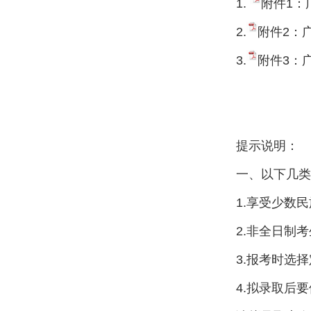
1.
附件1：
2.
附件2：
3.
附件3：
提示说明：
一、以下几类拟
1.享受少数民族
2.非全日制考
3.报考时选择
4.拟录取后要