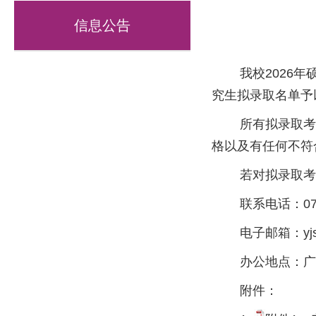
信息公告
我校2026年硕
究生拟录取名单予
所有拟录取考生
格以及有任何不符
若对拟录取考生
联系电话：0773-
电子邮箱：yjsb@ma
办公地点：广西桂
附件：