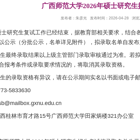
广西师范大学2026年硕士研究
发布者：朱彦光
发布时间：2026-04-28
浏览
士研究生复试工作已经结束，据教育部相关要求，结合各
以公示（分批公示，名单详见附件），拟录取名单自发布
最终录取结果以上级主管部门录取审核通过为准。若拟
合报考条件或录取要求情况的，将取消其录取资格。
的录取资格有异议，请在公示期间实名以书面或电子邮
5833630
ilbox.gxnu.edu.cn
林市育才路15号广西师范大学田家炳楼321办公室