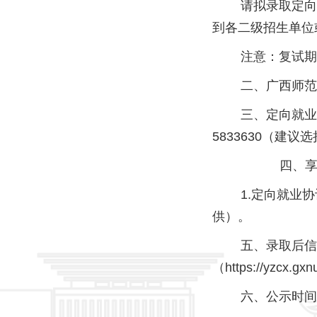
请拟录取定向就
到各二级招生单位
注意：复试期间
二、广西师范大学招收定
三、定向就业协议
5833630（建议
四、享受少数
1.定向就业协议
供）。
五、录取后信息
（https://yz
六、公示时间