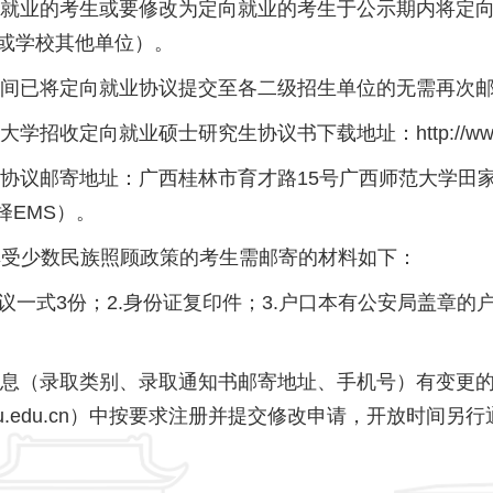
业的考生或要修改为定向就业的考生于公示期内将定向
或学校其他单位）。
已将定向就业协议提交至各二级招生单位的无需再次邮
向就业硕士研究生协议书下载地址：http://www.yz.gxnu.
邮寄地址：广西桂林市育才路15号广西师范大学田家炳楼
选择EMS）。
民族照顾政策的考生需邮寄的材料如下：
一式3份；2.身份证复印件；3.户口本有公安局盖章的
（录取类别、录取通知书邮寄地址、手机号）有变更的
cx.gxnu.edu.cn）中按要求注册并提交修改申请，开放时间另