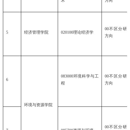
术
方向
00不区分研
5
经济管理学院
020100理论经济学
方向
083000环境科学与工
00不区分研
6
程
方向
环境与资源学院
00不区分研