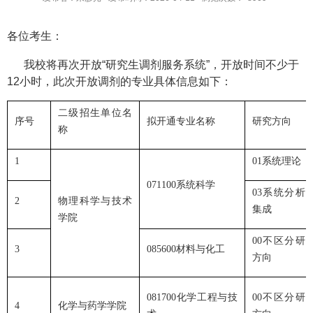
各位考生：
我校将再次开放“研究生调剂服务系统”，开放时间不少于
12小时，此次开放调剂的专业具体信息如下：
二级招生单位名
序号
拟开通专业名称
研究方向
称
1
01系统理论
071100系统科学
03系统分析
2
物理科学与技术
集成
学院
00不区分研
3
085600材料与化工
方向
081700化学工程与技
00不区分研
4
化学与药学学院