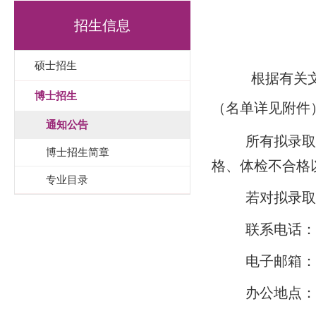
招生信息
硕士招生
根据有关
博士招生
（名单详见附件
通知公告
所有拟录取考生
博士招生简章
格、体检不合格
专业目录
若对拟录取考生
联系电话：0773
电子邮箱：yjsb@m
办公地点：广西