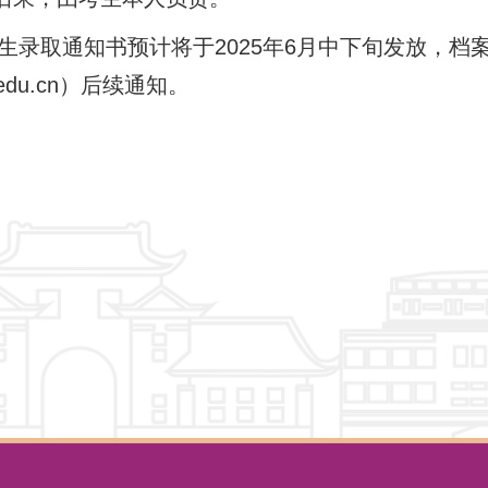
录取通知书预计将于2025年6月中下旬发放，档
u.edu.cn）后续通知。