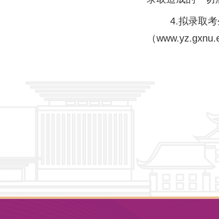
4.拟录取考生
（www.yz.gxn