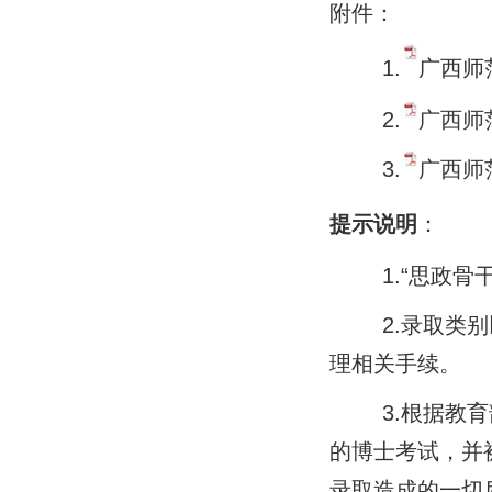
附件：
1.
广西师范
2.
广西师
3.
广西师
提示说明
：
1.“思政骨干
2.录取类别以
理相关手续。
3.根据教育部
的博士考试，并
录取造成的一切