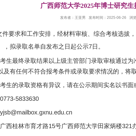
广西师范大学2025年博士研究
发布者：王亚男
发布时间：2025-06-26
浏
文件要求和工作安排，经材料审核、综合考核选拔，现
），拟录取名单自发布之日起公示7日。
最终录取结果以上级主管部门录取审核通过为准
以及有任何不符合报考条件或录取要求情况的，将
的录取资格有异议，请在公示期间实名以书面或
-5833630
ailbox.gxnu.edu.cn
桂林市育才路15号广西师范大学田家炳楼321