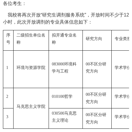
各位考生：
我校将再次开放“研究生调剂服务系统”，开放时间不少于12
小时，此次开放调剂的专业具体信息如下：
序
二级招生单位名
拟开通专业名
研究方向
专业类别
号
称
称
083000环境科
00不区分研
1
环境与资源学院
学术学位
学与工程
究方向
00不区分研
2
010100哲学
学术学位
究方向
马克思主义学院
030500马克思
00不区分研
3
学术学位
主义理论
究方向