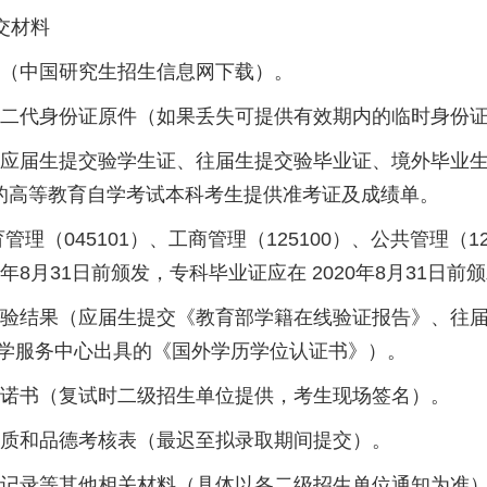
交材料
中国研究生招生信息网下载）。
代身份证原件（如果丢失可提供有效期内的临时身份证
生提交验学生证、往届生提交验毕业证、境外毕业生提
）的高等教育自学考试本科考生提供准考证及成绩单。
（045101）、工商管理（125100）、公共管理（12
2年8月31日前颁发，专科毕业证应在 2020年8月31日前
结果（应届生提交《教育部学籍在线验证报告》、往届
学服务中心出具的《国外学历学位认证书》）。
书（复试时二级招生单位提供，考生现场签名）。
和品德考核表（最迟至拟录取期间提交）。
录等其他相关材料（具体以各二级招生单位通知为准