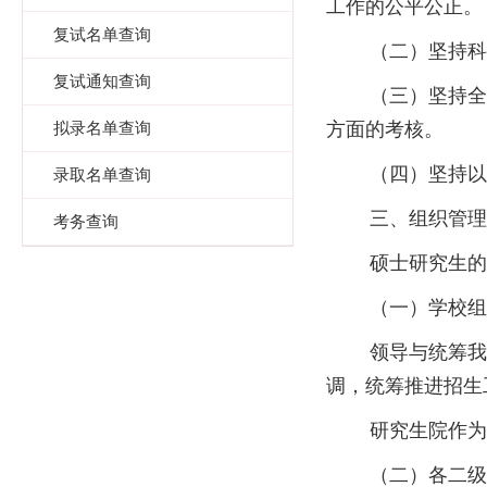
工作的公平公正。
复试名单查询
（二）坚持科学
复试通知查询
（三）坚持全面
拟录名单查询
方面的考核。
（四）坚持以人
录取名单查询
三、组织管理
考务查询
硕士研究生的复
（一）学校组
领导与统筹我校
调，统筹推进招生
研究生院作为研
（二）各二级招