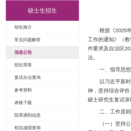
硕士生招生
招生推介
根据《2025年
工作的通知》（教
常见问题解答
件要求及自治区2
信息公告
法。
招生简章
一、指导思
复试办法查询
以习近平新时代
参考资料
神，坚持综合评价
硕士研究生复试录
表格下载
二、工作原则
院系调剂信息
（一）坚持公平
初试成绩查询