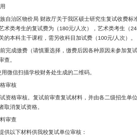
用
治区物价局 财政厅关于我区硕士研究生复试收费标准的批
艺术类考生的复试费为（180元/人次），艺术类考生（2
关的本科主干课程，需另收科目加试费（100元/人次）。
完成缴费（请慎重选择，缴费后因各种原因未参加复试
审查。
微信扫描学校财务处生成的二维码。
格审核
格审核。复试前审查复试材料，并由各二级招生单位相关
者取消复试资格。
料审查
提供以下材料供我校复试单位审核：