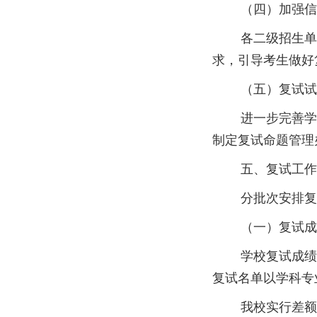
（四）加强信息
各二级招生单位
求，引导考生做好
（五）复试试
进一步完善学术
制定复试命题管理
五、复试工作
分批次安排复试
（一）复试成
学校复试成绩要求
复试名单以学科专
我校实行差额复试