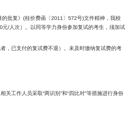
复》(桂价费函〔2011〕572号)文件精神，我校
40元/人次）。以同等学力身份参加复试的考生，须加试
者，已支付的复试费不退）。未及时缴纳复试费的考
工作人员采取“两识别”和“四比对”等措施进行身份